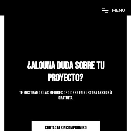
M
E
N
U
¿Alguna duda sobre tu
proyecto?
Te mostramos las mejores opciones en nuestra
Asesoría
Gratuita.
CONTACTA SIN COMPROMISO