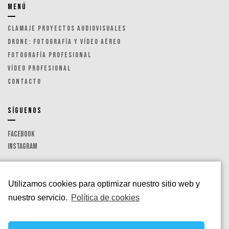
MENÚ
Clamaje Proyectos Audiovisuales
Drone: Fotografía y Vídeo aéreo
Fotografía Profesional
Vídeo Profesional
Contacto
SÍGUENOS
Facebook
Instagram
POLÍTICA DE PRIVACIDAD
Utilizamos cookies para optimizar nuestro sitio web y
VER
nuestro servicio.
Política de cookies
¿QUÉ NECESITAS?